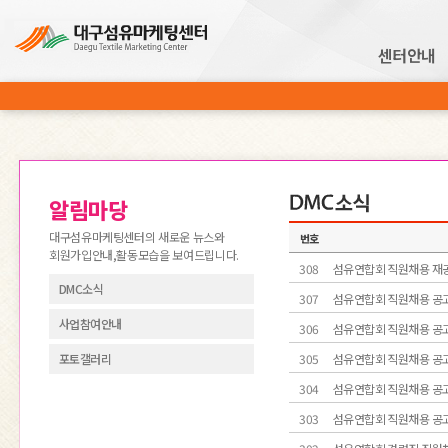
센터안내
알림마당
알림마당
대구섬유마케팅센터의 새로운 뉴스와
번호
회원가입안내,활동모습을 보여드립니다.
308
섬유연합회 직원채용 재
DMC소식
307
섬유연합회 직원채용 공
사업참여안내
306
섬유연합회 직원채용 공
포토갤러리
305
섬유연합회 직원채용 공
304
섬유연합회 직원채용 공
303
섬유연합회 직원채용 공