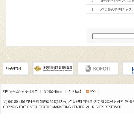
2
대구섬유마케팅센터 회원
1
DMC대구섬유마케팅센터
이메일주소무단수집거부
찾아오시는길
사이트맵
우) 06180 서울 강남구 테헤란로 518(대치동), 섬유센터 위워크 (지하철 2호선 삼성역 4번출구) TEL
COPYRIGHT(C) DAEGU TEXTILE MARKETING CENTER. ALL RIGHTS RESERVED.