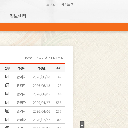
로그인
사이트맵
정보센터
Home
알림마당
DMC소식
첨부
작성자
작성일
조회
관리자
2026/06/18
147
관리자
2026/06/18
129
관리자
2026/06/05
146
관리자
2026/04/27
588
관리자
2026/04/06
277
관리자
2026/02/27
345