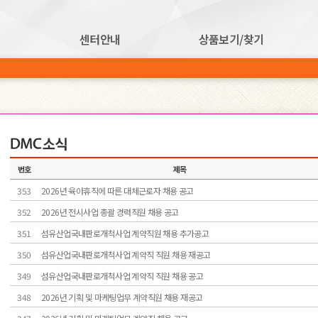
센터안내
상품보기/찾기
알림마당
번호
제목
353
2026년 육아휴직에 따른 대체근로자 채용 공고
352
2026년 전시사업 총괄 경력직원 채용 공고
351
섬유산업국내판로개척사업 계약직원 채용 추가공고
350
섬유산업국내판로개척사업 계약직 직원 채용 재공고
349
섬유산업국내판로개척사업 계약직 직원 채용 공고
348
2026년 기획 및 마케팅업무 계약직원 채용 재공고