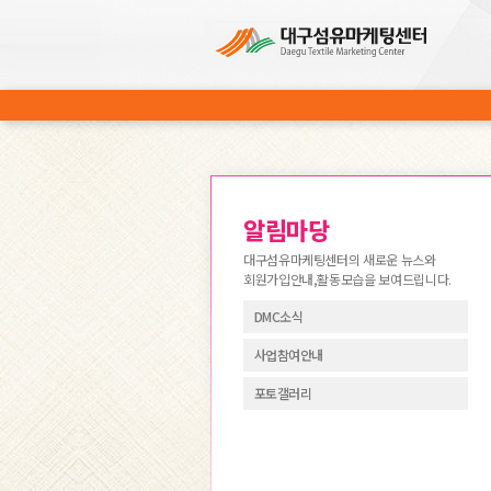
알림마당
대구섬유마케팅센터의 새로운 뉴스와
회원가입안내,활동모습을 보여드립니다.
DMC소식
사업참여안내
포토갤러리